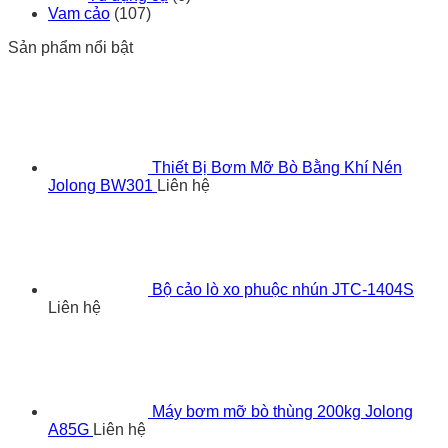
Vam cảo
(107)
Sản phẩm nổi bật
Thiết Bị Bơm Mỡ Bò Bằng Khí Nén
Jolong BW301
Liên hệ
Bộ cảo lò xo phuộc nhún JTC-1404S
Liên hệ
Máy bơm mỡ bò thùng 200kg Jolong
A85G
Liên hệ