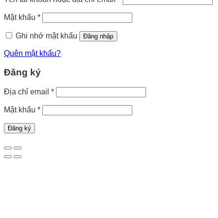
Mật khẩu
*
Ghi nhớ mật khẩu
Đăng nhập
Quên mật khẩu?
Đăng ký
Địa chỉ email
*
Mật khẩu
*
Đăng ký