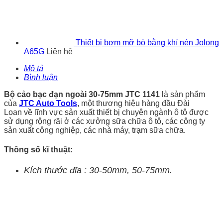
Thiết bị bơm mỡ bò bằng khí nén Jolong
A65G
Liên hệ
Mô tả
Bình luận
Bộ cảo bạc đạn ngoài 30-75mm JTC 1141
là sản phẩm
của
JTC Auto Tools
, một thương hiệu hàng đầu Đài
Loan về lĩnh vực sản xuất thiết bị chuyên ngành ô tô được
sử dụng rộng rãi ở các xưởng sữa chữa ô tô, các công ty
sản xuất công nghiệp, các nhà máy, trạm sữa chữa.
Thông số kĩ thuật:
Kích thước đĩa : 30-50mm, 50-75mm.