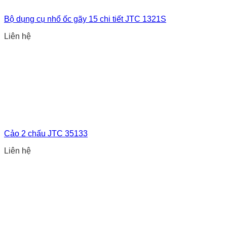
Bộ dụng cụ nhổ ốc gãy 15 chi tiết JTC 1321S
Liên hệ
Cảo 2 chấu JTC 35133
Liên hệ