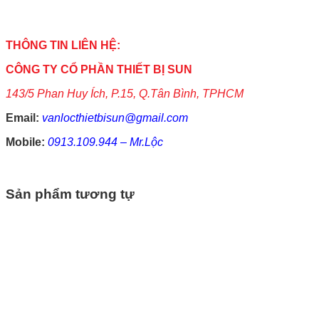
THÔNG TIN LIÊN HỆ:
CÔNG TY CỔ PHẦN THIẾT BỊ SUN
143/5 Phan Huy Ích, P.15, Q.Tân Bình, TPHCM
Email:
vanlocthietbisun@gmail.com
Mobile:
0913.109.944 – Mr.Lộc
Sản phẩm tương tự