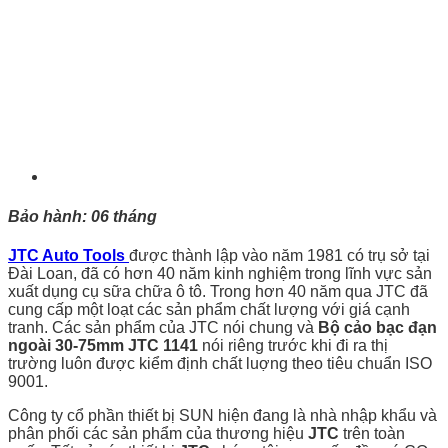
Bảo hành: 06 tháng
JTC Auto Tools
được thành lập vào năm 1981 có trụ sở tại
Đài Loan, đã có hơn 40 năm kinh nghiệm trong lĩnh vực sản
xuất dụng cụ sữa chữa ô tô. Trong hơn 40 năm qua JTC đã
cung cấp một loạt các sản phẩm chất lượng với giá cạnh
tranh. Các sản phẩm của JTC nói chung và
Bộ cảo bạc đạn
ngoài 30-75mm JTC 1141
nói riêng trước khi đi ra thị
trường luôn được kiểm định chất luợng theo tiêu chuẩn ISO
9001.
Công ty cổ phần thiết bị SUN hiện đang là nhà nhập khẩu và
phân phối các sản phẩm của thương hiệu
JTC
trên toàn