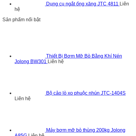
Dụng cụ ngắt ống xăng JTC 4811
Liên
hệ
Sản phẩm nổi bật
Thiết Bị Bơm Mỡ Bò Bằng Khí Nén
Jolong BW301
Liên hệ
Bộ cảo lò xo phuộc nhún JTC-1404S
Liên hệ
Máy bơm mỡ bò thùng 200kg Jolong
A85G
Liên hệ