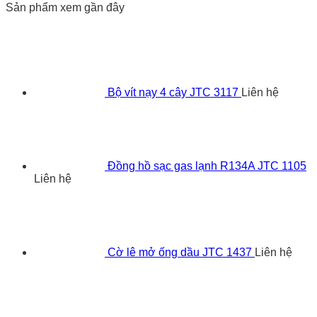
Sản phẩm xem gần đây
Bộ vít nạy 4 cây JTC 3117
Liên hệ
Đồng hồ sạc gas lạnh R134A JTC 1105
Liên hệ
Cờ lê mở ống dầu JTC 1437
Liên hệ