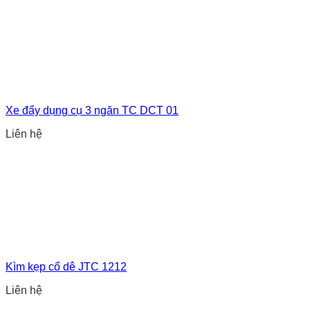
Xe đẩy dụng cụ 3 ngăn TC DCT 01
Liên hệ
Kìm kẹp cổ dê JTC 1212
Liên hệ