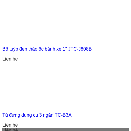
Bộ tuýp đen tháo ốc bánh xe 1″ JTC-J808B
Liên hệ
Tủ đựng dụng cụ 3 ngăn TC-B3A
Liên hệ
Liên hệ