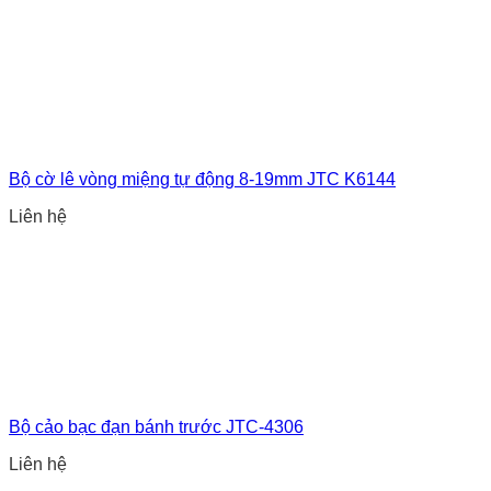
Bộ cờ lê vòng miệng tự động 8-19mm JTC K6144
Liên hệ
Bộ cảo bạc đạn bánh trước JTC-4306
Liên hệ