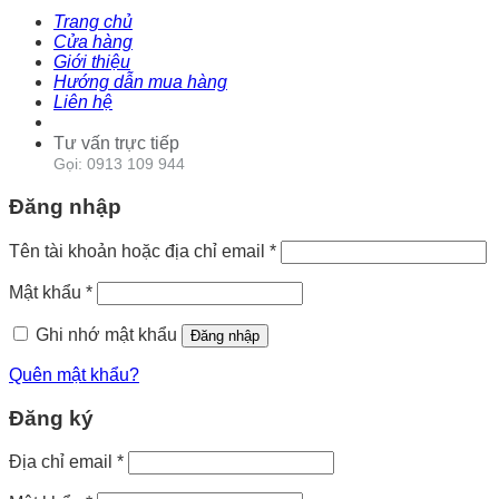
Trang chủ
Cửa hàng
Giới thiệu
Hướng dẫn mua hàng
Liên hệ
Tư vấn trực tiếp
Gọi: 0913 109 944
Đăng nhập
Tên tài khoản hoặc địa chỉ email
*
Mật khẩu
*
Ghi nhớ mật khẩu
Đăng nhập
Quên mật khẩu?
Đăng ký
Địa chỉ email
*