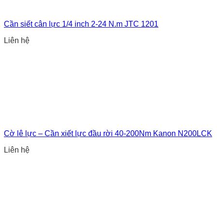
Cần siết cân lực 1/4 inch 2-24 N.m JTC 1201
Liên hệ
Cờ lê lực – Cần xiết lực đầu rời 40-200Nm Kanon N200LCK
Liên hệ