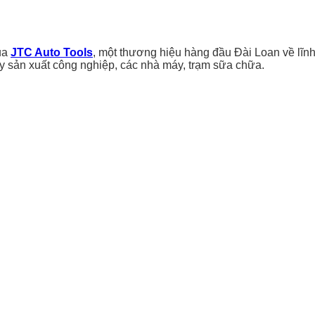
ủa
JTC Auto Tools
, một thương hiệu hàng đầu Đài Loan về lĩnh
y sản xuất công nghiệp, các nhà máy, trạm sữa chữa.