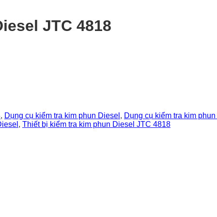
Diesel JTC 4818
8
,
Dụng cụ kiểm tra kim phun Diesel
,
Dụng cụ kiểm tra kim phun
Diesel
,
Thiết bị kiểm tra kim phun Diesel JTC 4818