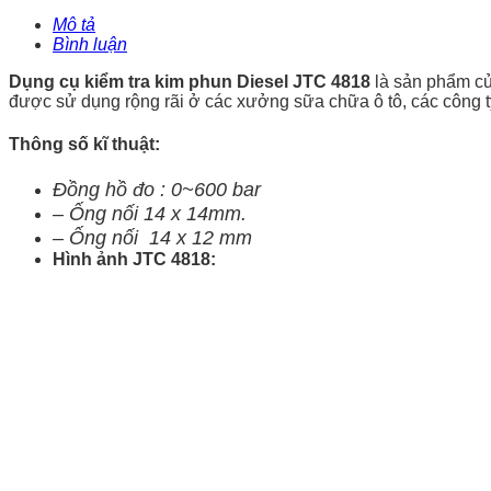
Mô tả
Bình luận
Dụng cụ kiểm tra kim phun Diesel JTC 4818
là sản phẩm c
được sử dụng rộng rãi ở các xưởng sữa chữa ô tô, các công t
Thông số kĩ thuật:
Đồng hồ đo : 0~600 bar
– Ống nối 14 x 14mm.
– Ống nối 14 x 12 mm
Hình ảnh
JTC 4818: