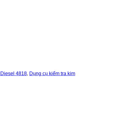
 Diesel 4818
,
Dụng cụ kiểm tra kim