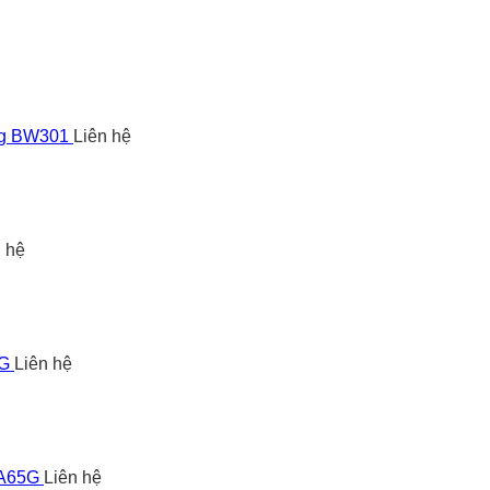
ng BW301
Liên hệ
n hệ
5G
Liên hệ
 A65G
Liên hệ