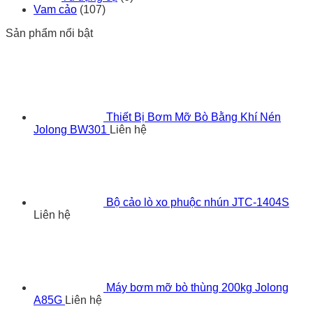
Vam cảo
(107)
Sản phẩm nổi bật
Thiết Bị Bơm Mỡ Bò Bằng Khí Nén
Jolong BW301
Liên hệ
Bộ cảo lò xo phuộc nhún JTC-1404S
Liên hệ
Máy bơm mỡ bò thùng 200kg Jolong
A85G
Liên hệ