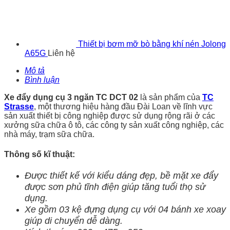
Thiết bị bơm mỡ bò bằng khí nén Jolong
A65G
Liên hệ
Mô tả
Bình luận
Xe đẩy dụng cụ 3 ngăn TC DCT 02
là sản phẩm của
TC
Strasse
, một thương hiệu hàng đầu Đài Loan về lĩnh vực
sản xuất thiết bị công nghiệp được sử dụng rộng rãi ở các
xưởng sữa chữa ô tô, các công ty sản xuất công nghiệp, các
nhà máy, trạm sữa chữa.
Thông số kĩ thuật:
Được thiết kế với kiểu dáng đẹp, bề mặt xe đẩy
được sơn phủ tĩnh điện giúp tăng tuổi thọ sử
dụng.
Xe gồm 03 kệ đựng dụng cụ với 04 bánh xe xoay
giúp di chuyển dễ dàng.