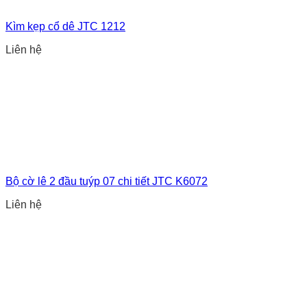
Kìm kẹp cổ dê JTC 1212
Liên hệ
Bộ cờ lê 2 đầu tuýp 07 chi tiết JTC K6072
Liên hệ