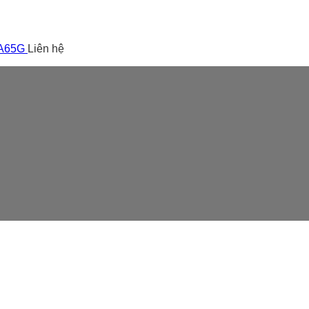
 A65G
Liên hệ