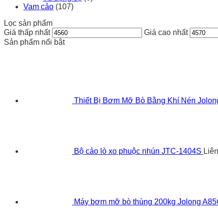
Vam cảo
(107)
Lọc sản phẩm
Giá thấp nhất
Giá cao nhất
Sản phẩm nổi bật
Thiết Bị Bơm Mỡ Bò Bằng Khí Nén Jolo
Bộ cảo lò xo phuộc nhún JTC-1404S
Liê
Máy bơm mỡ bò thùng 200kg Jolong A8