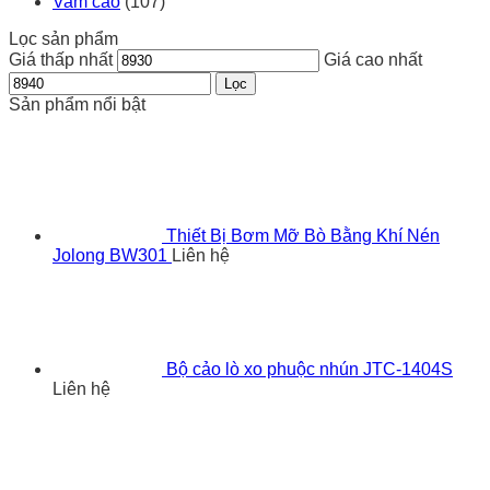
Vam cảo
(107)
Lọc sản phẩm
Giá thấp nhất
Giá cao nhất
Lọc
Sản phẩm nổi bật
Thiết Bị Bơm Mỡ Bò Bằng Khí Nén
Jolong BW301
Liên hệ
Bộ cảo lò xo phuộc nhún JTC-1404S
Liên hệ