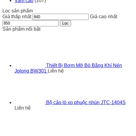
Vam cảo
(107)
Lọc sản phẩm
Giá thấp nhất
Giá cao nhất
Lọc
Sản phẩm nổi bật
Thiết Bị Bơm Mỡ Bò Bằng Khí Nén
Jolong BW301
Liên hệ
Bộ cảo lò xo phuộc nhún JTC-1404S
Liên hệ