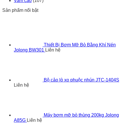
Vam cảo
(107)
Sản phẩm nổi bật
Thiết Bị Bơm Mỡ Bò Bằng Khí Nén
Jolong BW301
Liên hệ
Bộ cảo lò xo phuộc nhún JTC-1404S
Liên hệ
Máy bơm mỡ bò thùng 200kg Jolong
A85G
Liên hệ