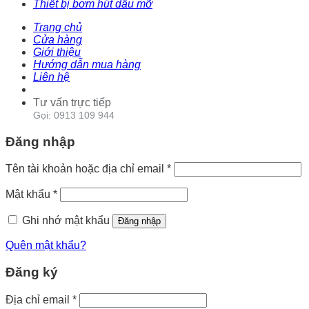
Thiết bị bơm hút dầu mỡ
Trang chủ
Cửa hàng
Giới thiệu
Hướng dẫn mua hàng
Liên hệ
Tư vấn trực tiếp
Gọi: 0913 109 944
Đăng nhập
Tên tài khoản hoặc địa chỉ email
*
Mật khẩu
*
Ghi nhớ mật khẩu
Đăng nhập
Quên mật khẩu?
Đăng ký
Địa chỉ email
*