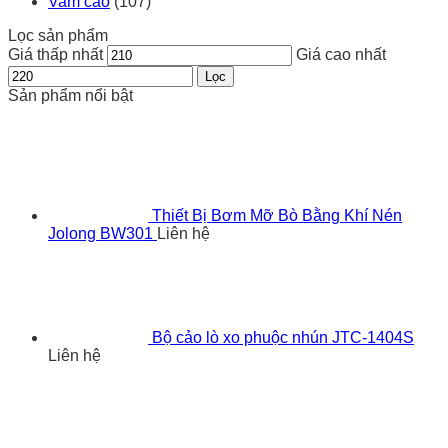
Vam cảo
(107)
Lọc sản phẩm
Giá thấp nhất
Giá cao nhất
Lọc
Sản phẩm nổi bật
Thiết Bị Bơm Mỡ Bò Bằng Khí Nén
Jolong BW301
Liên hệ
Bộ cảo lò xo phuộc nhún JTC-1404S
Liên hệ