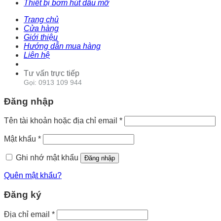
Thiết bị bơm hút dầu mỡ
Trang chủ
Cửa hàng
Giới thiệu
Hướng dẫn mua hàng
Liên hệ
Tư vấn trực tiếp
Gọi: 0913 109 944
Đăng nhập
Tên tài khoản hoặc địa chỉ email
*
Mật khẩu
*
Ghi nhớ mật khẩu
Đăng nhập
Quên mật khẩu?
Đăng ký
Địa chỉ email
*