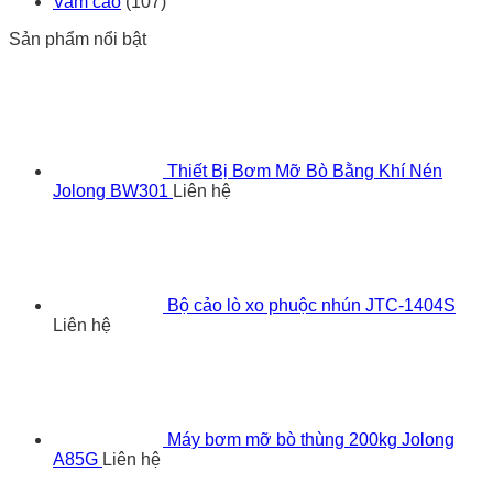
Vam cảo
(107)
Sản phẩm nổi bật
Thiết Bị Bơm Mỡ Bò Bằng Khí Nén
Jolong BW301
Liên hệ
Bộ cảo lò xo phuộc nhún JTC-1404S
Liên hệ
Máy bơm mỡ bò thùng 200kg Jolong
A85G
Liên hệ