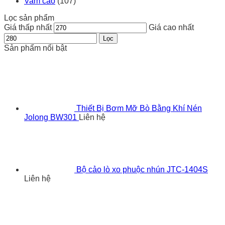
Vam cảo
(107)
Lọc sản phẩm
Giá thấp nhất
Giá cao nhất
Lọc
Sản phẩm nổi bật
Thiết Bị Bơm Mỡ Bò Bằng Khí Nén
Jolong BW301
Liên hệ
Bộ cảo lò xo phuộc nhún JTC-1404S
Liên hệ