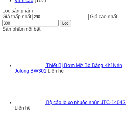
Vam cảo
(107)
Lọc sản phẩm
Giá thấp nhất
Giá cao nhất
Lọc
Sản phẩm nổi bật
Thiết Bị Bơm Mỡ Bò Bằng Khí Nén
Jolong BW301
Liên hệ
Bộ cảo lò xo phuộc nhún JTC-1404S
Liên hệ