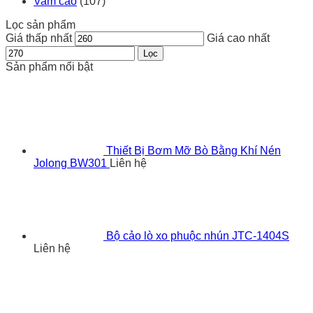
Vam cảo
(107)
Lọc sản phẩm
Giá thấp nhất
Giá cao nhất
Lọc
Sản phẩm nổi bật
Thiết Bị Bơm Mỡ Bò Bằng Khí Nén
Jolong BW301
Liên hệ
Bộ cảo lò xo phuộc nhún JTC-1404S
Liên hệ