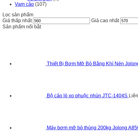
Vam cảo
(107)
Lọc sản phẩm
Giá thấp nhất
Giá cao nhất
Sản phẩm nổi bật
Thiết Bị Bơm Mỡ Bò Bằng Khí Nén Jolo
Bộ cảo lò xo phuộc nhún JTC-1404S
Liê
Máy bơm mỡ bò thùng 200kg Jolong A8