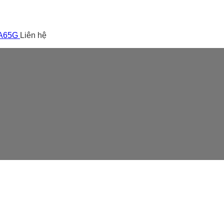
 A65G
Liên hệ