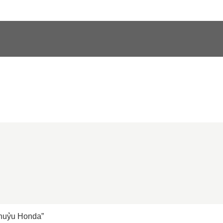
khuỷu Honda”