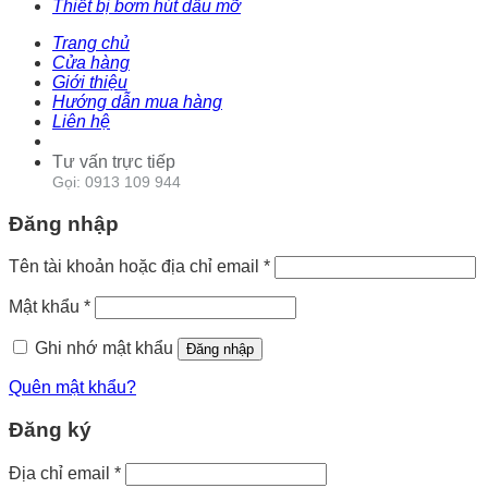
Thiết bị bơm hút dầu mỡ
Trang chủ
Cửa hàng
Giới thiệu
Hướng dẫn mua hàng
Liên hệ
Tư vấn trực tiếp
Gọi: 0913 109 944
Đăng nhập
Tên tài khoản hoặc địa chỉ email
*
Mật khẩu
*
Ghi nhớ mật khẩu
Đăng nhập
Quên mật khẩu?
Đăng ký
Địa chỉ email
*