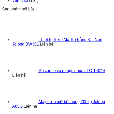
Vam cảo
(107)
Sản phẩm nổi bật
Thiết Bị Bơm Mỡ Bò Bằng Khí Nén
Jolong BW301
Liên hệ
Bộ cảo lò xo phuộc nhún JTC-1404S
Liên hệ
Máy bơm mỡ bò thùng 200kg Jolong
A85G
Liên hệ