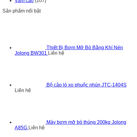
Vam cảo
(107)
Sản phẩm nổi bật
Thiết Bị Bơm Mỡ Bò Bằng Khí Nén
Jolong BW301
Liên hệ
Bộ cảo lò xo phuộc nhún JTC-1404S
Liên hệ
Máy bơm mỡ bò thùng 200kg Jolong
A85G
Liên hệ