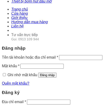
Thiết bị bơm hút dầu mỡ
Trang chủ
Cửa hàng
Giới thiệu
Hướng dẫn mua hàng
Liên hệ
Tư vấn trực tiếp
Gọi: 0913 109 944
Đăng nhập
Tên tài khoản hoặc địa chỉ email
*
Mật khẩu
*
Ghi nhớ mật khẩu
Đăng nhập
Quên mật khẩu?
Đăng ký
Địa chỉ email
*