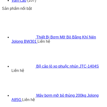
Vam cảo
(107)
Sản phẩm nổi bật
Thiết Bị Bơm Mỡ Bò Bằng Khí Nén
Jolong BW301
Liên hệ
Bộ cảo lò xo phuộc nhún JTC-1404S
Liên hệ
Máy bơm mỡ bò thùng 200kg Jolong
A85G
Liên hệ