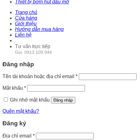
Thiết bị bơm hút dầu mỡ
Trang chủ
Cửa hàng
Giới thiệu
Hướng dẫn mua hàng
Liên hệ
Tư vấn trực tiếp
Gọi: 0913 109 944
Đăng nhập
Tên tài khoản hoặc địa chỉ email
*
Mật khẩu
*
Ghi nhớ mật khẩu
Đăng nhập
Quên mật khẩu?
Đăng ký
Địa chỉ email
*