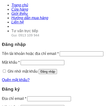
Trang chủ
Cửa hàng
Giới thiệu
Hướng dẫn mua hàng
Liên hệ
Tư vấn trực tiếp
Gọi: 0913 109 944
Đăng nhập
Tên tài khoản hoặc địa chỉ email
*
Mật khẩu
*
Ghi nhớ mật khẩu
Đăng nhập
Quên mật khẩu?
Đăng ký
Địa chỉ email
*