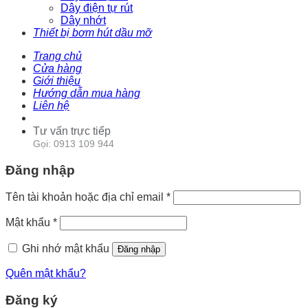
Dây điện tự rút
Dây nhớt
Thiết bị bơm hút dầu mỡ
Trang chủ
Cửa hàng
Giới thiệu
Hướng dẫn mua hàng
Liên hệ
Tư vấn trực tiếp
Gọi: 0913 109 944
Đăng nhập
Tên tài khoản hoặc địa chỉ email
*
Mật khẩu
*
Ghi nhớ mật khẩu
Đăng nhập
Quên mật khẩu?
Đăng ký