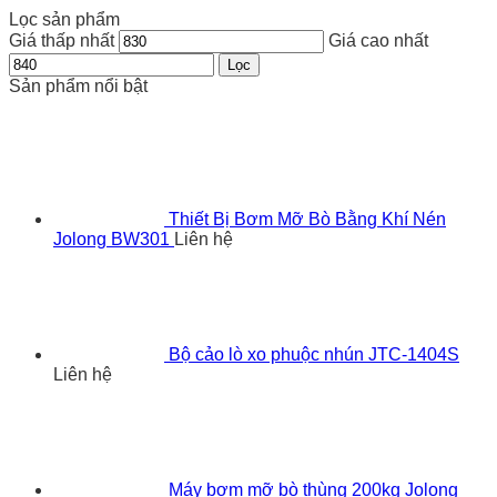
Lọc sản phẩm
Giá thấp nhất
Giá cao nhất
Lọc
Sản phẩm nổi bật
Thiết Bị Bơm Mỡ Bò Bằng Khí Nén
Jolong BW301
Liên hệ
Bộ cảo lò xo phuộc nhún JTC-1404S
Liên hệ
Máy bơm mỡ bò thùng 200kg Jolong