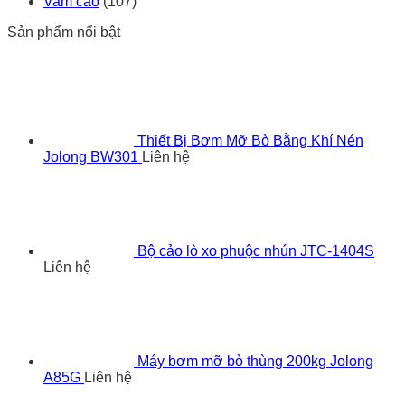
Vam cảo
(107)
Sản phẩm nổi bật
Thiết Bị Bơm Mỡ Bò Bằng Khí Nén
Jolong BW301
Liên hệ
Bộ cảo lò xo phuộc nhún JTC-1404S
Liên hệ
Máy bơm mỡ bò thùng 200kg Jolong
A85G
Liên hệ