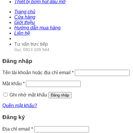
Thiết bị bơm hút dầu mỡ
Trang chủ
Cửa hàng
Giới thiệu
Hướng dẫn mua hàng
Liên hệ
Tư vấn trực tiếp
Gọi: 0913 109 944
Đăng nhập
Tên tài khoản hoặc địa chỉ email
*
Mật khẩu
*
Ghi nhớ mật khẩu
Đăng nhập
Quên mật khẩu?
Đăng ký
Địa chỉ email
*