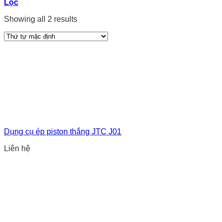
Lọc
Showing all 2 results
Dụng cụ ép piston thắng JTC J01
Liên hệ