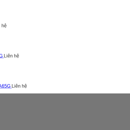
n hệ
5G
Liên hệ
 A65G
Liên hệ