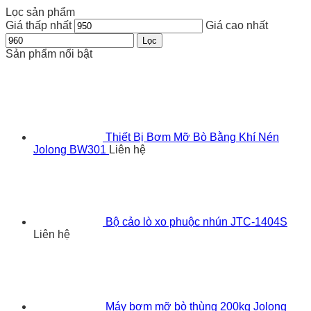
Lọc sản phẩm
Giá thấp nhất
Giá cao nhất
Lọc
Sản phẩm nổi bật
Thiết Bị Bơm Mỡ Bò Bằng Khí Nén
Jolong BW301
Liên hệ
Bộ cảo lò xo phuộc nhún JTC-1404S
Liên hệ
Máy bơm mỡ bò thùng 200kg Jolong