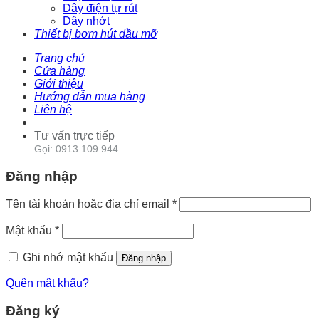
Dây điện tự rút
Dây nhớt
Thiết bị bơm hút dầu mỡ
Trang chủ
Cửa hàng
Giới thiệu
Hướng dẫn mua hàng
Liên hệ
Tư vấn trực tiếp
Gọi: 0913 109 944
Đăng nhập
Tên tài khoản hoặc địa chỉ email
*
Mật khẩu
*
Ghi nhớ mật khẩu
Đăng nhập
Quên mật khẩu?
Đăng ký