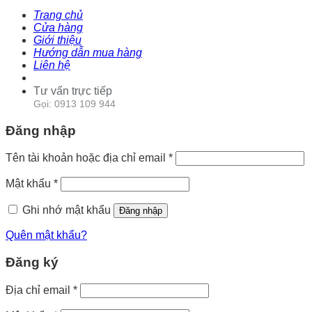
Trang chủ
Cửa hàng
Giới thiệu
Hướng dẫn mua hàng
Liên hệ
Tư vấn trực tiếp
Gọi: 0913 109 944
Đăng nhập
Tên tài khoản hoặc địa chỉ email
*
Mật khẩu
*
Ghi nhớ mật khẩu
Đăng nhập
Quên mật khẩu?
Đăng ký
Địa chỉ email
*