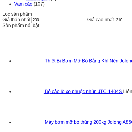
Vam cảo
(107)
Lọc sản phẩm
Giá thấp nhất
Giá cao nhất
Sản phẩm nổi bật
Thiết Bị Bơm Mỡ Bò Bằng Khí Nén Jolo
Bộ cảo lò xo phuộc nhún JTC-1404S
Liê
Máy bơm mỡ bò thùng 200kg Jolong A8