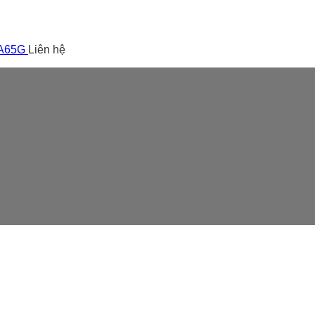
 A65G
Liên hệ