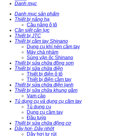
Danh mục
Danh mục sản phẩm
Thiết bị nâng hạ
Cầu nâng ô tô
Cần siết cân lực
Thiết bị JTC
Thiết bị cầm tay Shinano
Dụng cụ khí nén cầm tay
Máy chà nhám
Súng vặn ốc Shinano
Thiết bị sửa chữa đồng sơn
Thiết bị sữa chữa điện
Thiết bị điện ô tô
Thiết bị điện cầm tay
Thiết bị sửa chữa điện lạnh
Thiết bị sữa chữa khung gầm
Vam cảo
Tủ dụng cụ và dụng cụ cầm tay
Tủ dụng cụ
Dụng cụ cầm tay
Đầu tuýp
Thiết bị sửa chữa động cơ
Dây hơi- Dây nhớt
Dây hơi tự rút