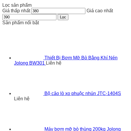
Lọc sản phẩm
Giá thấp nhất
Giá cao nhất
Lọc
Sản phẩm nổi bật
Thiết Bị Bơm Mỡ Bò Bằng Khí Nén
Jolong BW301
Liên hệ
Bộ cảo lò xo phuộc nhún JTC-1404S
Liên hệ
Máy bơm mỡ bò thùng 200kg Jolong