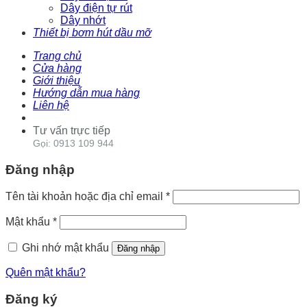
Dây điện tự rút
Dây nhớt
Thiết bị bơm hút dầu mỡ
Trang chủ
Cửa hàng
Giới thiệu
Hướng dẫn mua hàng
Liên hệ
Tư vấn trực tiếp
Gọi: 0913 109 944
Đăng nhập
Tên tài khoản hoặc địa chỉ email
*
Mật khẩu
*
Ghi nhớ mật khẩu
Đăng nhập
Quên mật khẩu?
Đăng ký