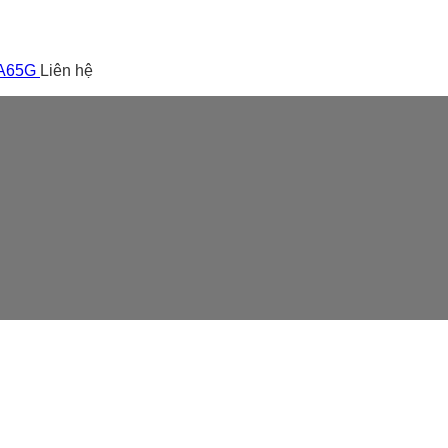
 A65G
Liên hệ