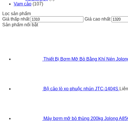
Vam cảo
(107)
Lọc sản phẩm
Giá thấp nhất
Giá cao nhất
Sản phẩm nổi bật
Thiết Bị Bơm Mỡ Bò Bằng Khí Nén Jolo
Bộ cảo lò xo phuộc nhún JTC-1404S
Liê
Máy bơm mỡ bò thùng 200kg Jolong A8