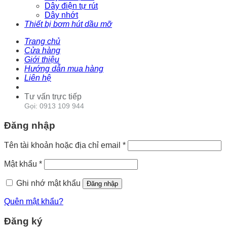
Dây điện tự rút
Dây nhớt
Thiết bị bơm hút dầu mỡ
Trang chủ
Cửa hàng
Giới thiệu
Hướng dẫn mua hàng
Liên hệ
Tư vấn trực tiếp
Gọi: 0913 109 944
Đăng nhập
Tên tài khoản hoặc địa chỉ email
*
Mật khẩu
*
Ghi nhớ mật khẩu
Đăng nhập
Quên mật khẩu?
Đăng ký