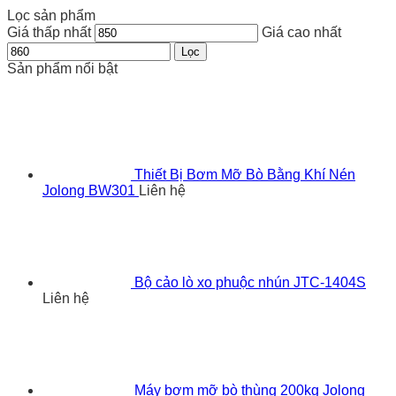
Lọc sản phẩm
Giá thấp nhất
Giá cao nhất
Lọc
Sản phẩm nổi bật
Thiết Bị Bơm Mỡ Bò Bằng Khí Nén
Jolong BW301
Liên hệ
Bộ cảo lò xo phuộc nhún JTC-1404S
Liên hệ
Máy bơm mỡ bò thùng 200kg Jolong