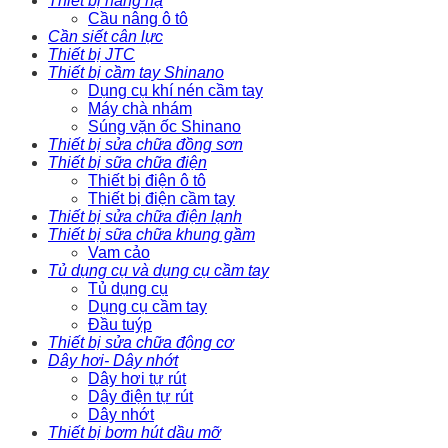
Thiết bị nâng hạ
Cầu nâng ô tô
Cần siết cân lực
Thiết bị JTC
Thiết bị cầm tay Shinano
Dụng cụ khí nén cầm tay
Máy chà nhám
Súng vặn ốc Shinano
Thiết bị sửa chữa đồng sơn
Thiết bị sữa chữa điện
Thiết bị điện ô tô
Thiết bị điện cầm tay
Thiết bị sửa chữa điện lạnh
Thiết bị sữa chữa khung gầm
Vam cảo
Tủ dụng cụ và dụng cụ cầm tay
Tủ dụng cụ
Dụng cụ cầm tay
Đầu tuýp
Thiết bị sửa chữa động cơ
Dây hơi- Dây nhớt
Dây hơi tự rút
Dây điện tự rút
Dây nhớt
Thiết bị bơm hút dầu mỡ