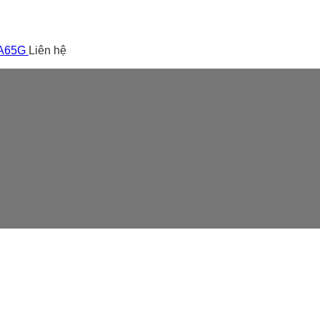
 A65G
Liên hệ