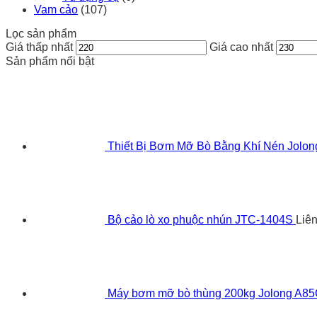
Vam cảo
(107)
Lọc sản phẩm
Giá thấp nhất
Giá cao nhất
Sản phẩm nổi bật
Thiết Bị Bơm Mỡ Bò Bằng Khí Nén Jolo
Bộ cảo lò xo phuộc nhún JTC-1404S
Liê
Máy bơm mỡ bò thùng 200kg Jolong A8