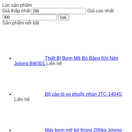
Lọc sản phẩm
Giá thấp nhất
Giá cao nhất
Lọc
Sản phẩm nổi bật
Thiết Bị Bơm Mỡ Bò Bằng Khí Nén
Jolong BW301
Liên hệ
Bộ cảo lò xo phuộc nhún JTC-1404S
Liên hệ
Máy bơm mỡ bò thùng 200kg Jolong