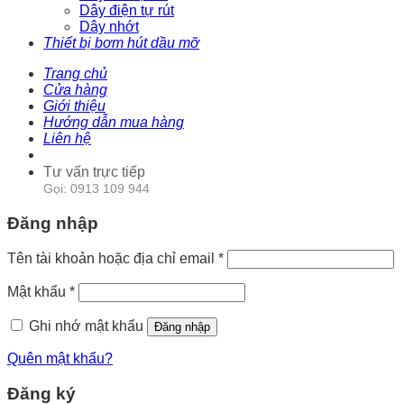
Dây điện tự rút
Dây nhớt
Thiết bị bơm hút dầu mỡ
Trang chủ
Cửa hàng
Giới thiệu
Hướng dẫn mua hàng
Liên hệ
Tư vấn trực tiếp
Gọi: 0913 109 944
Đăng nhập
Tên tài khoản hoặc địa chỉ email
*
Mật khẩu
*
Ghi nhớ mật khẩu
Đăng nhập
Quên mật khẩu?
Đăng ký