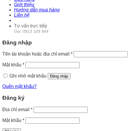
Giới thiệu
Hướng dẫn mua hàng
Liên hệ
Tư vấn trực tiếp
Gọi: 0913 109 944
Đăng nhập
Tên tài khoản hoặc địa chỉ email
*
Mật khẩu
*
Ghi nhớ mật khẩu
Đăng nhập
Quên mật khẩu?
Đăng ký
Địa chỉ email
*
Mật khẩu
*