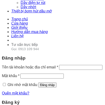
Dây điện tự rút
Dây nhớt
Thiết bị bơm hút dầu mỡ
Trang chủ
Cửa hàng
Giới thiệu
Hướng dẫn mua hàng
Liên hệ
Tư vấn trực tiếp
Gọi: 0913 109 944
Đăng nhập
Tên tài khoản hoặc địa chỉ email
*
Mật khẩu
*
Ghi nhớ mật khẩu
Đăng nhập
Quên mật khẩu?
Đăng ký