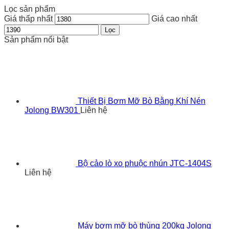
Lọc sản phẩm
Giá thấp nhất
Giá cao nhất
Lọc
Sản phẩm nổi bật
Thiết Bị Bơm Mỡ Bò Bằng Khí Nén
Jolong BW301
Liên hệ
Bộ cảo lò xo phuộc nhún JTC-1404S
Liên hệ
Máy bơm mỡ bò thùng 200kg Jolong