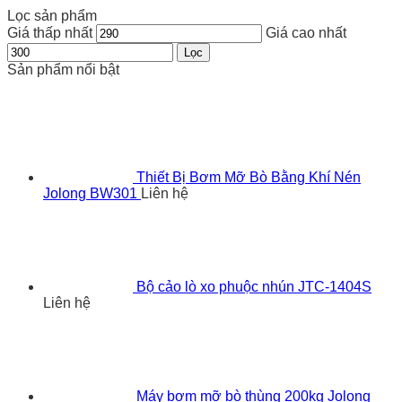
Lọc sản phẩm
Giá thấp nhất
Giá cao nhất
Lọc
Sản phẩm nổi bật
Thiết Bị Bơm Mỡ Bò Bằng Khí Nén
Jolong BW301
Liên hệ
Bộ cảo lò xo phuộc nhún JTC-1404S
Liên hệ
Máy bơm mỡ bò thùng 200kg Jolong