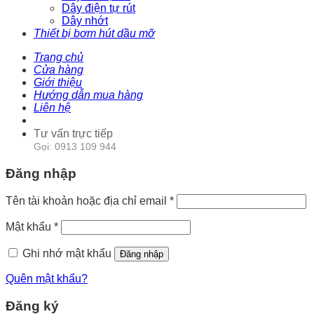
Dây điện tự rút
Dây nhớt
Thiết bị bơm hút dầu mỡ
Trang chủ
Cửa hàng
Giới thiệu
Hướng dẫn mua hàng
Liên hệ
Tư vấn trực tiếp
Gọi: 0913 109 944
Đăng nhập
Tên tài khoản hoặc địa chỉ email
*
Mật khẩu
*
Ghi nhớ mật khẩu
Đăng nhập
Quên mật khẩu?
Đăng ký