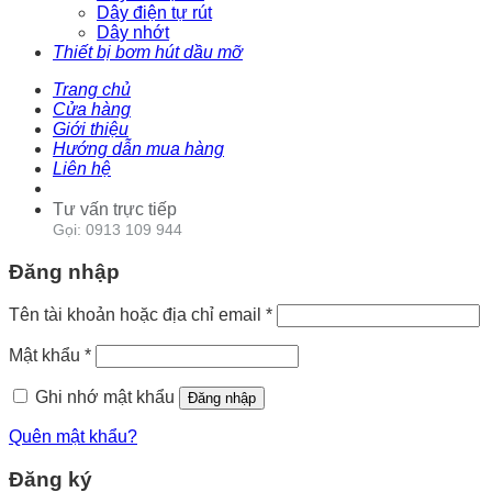
Dây điện tự rút
Dây nhớt
Thiết bị bơm hút dầu mỡ
Trang chủ
Cửa hàng
Giới thiệu
Hướng dẫn mua hàng
Liên hệ
Tư vấn trực tiếp
Gọi: 0913 109 944
Đăng nhập
Tên tài khoản hoặc địa chỉ email
*
Mật khẩu
*
Ghi nhớ mật khẩu
Đăng nhập
Quên mật khẩu?
Đăng ký