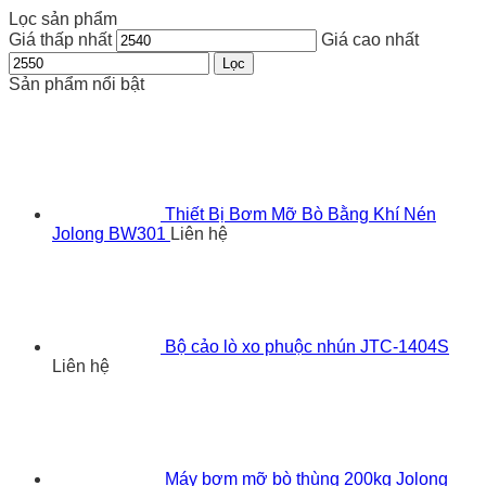
Lọc sản phẩm
Giá thấp nhất
Giá cao nhất
Lọc
Sản phẩm nổi bật
Thiết Bị Bơm Mỡ Bò Bằng Khí Nén
Jolong BW301
Liên hệ
Bộ cảo lò xo phuộc nhún JTC-1404S
Liên hệ
Máy bơm mỡ bò thùng 200kg Jolong