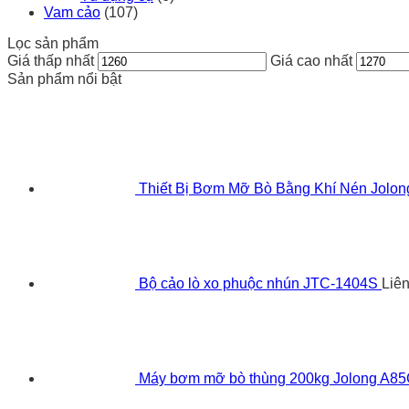
Vam cảo
(107)
Lọc sản phẩm
Giá thấp nhất
Giá cao nhất
Sản phẩm nổi bật
Thiết Bị Bơm Mỡ Bò Bằng Khí Nén Jolo
Bộ cảo lò xo phuộc nhún JTC-1404S
Liê
Máy bơm mỡ bò thùng 200kg Jolong A8