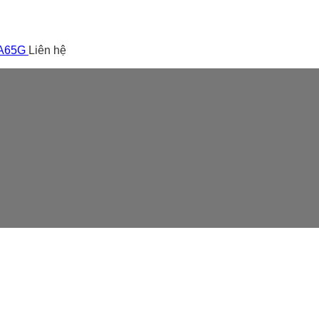
 A65G
Liên hệ