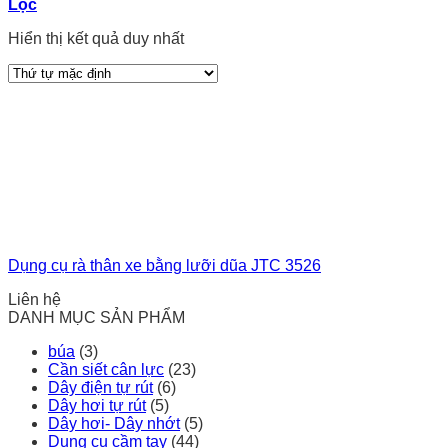
Lọc
Hiển thị kết quả duy nhất
Dụng cụ rà thân xe bằng lưỡi dũa JTC 3526
Liên hệ
DANH MỤC SẢN PHẨM
búa
(3)
Cần siết cân lực
(23)
Dây điện tự rút
(6)
Dây hơi tự rút
(5)
Dây hơi- Dây nhớt
(5)
Dụng cụ cầm tay
(44)