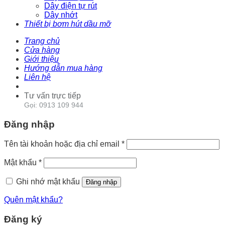
Dây điện tự rút
Dây nhớt
Thiết bị bơm hút dầu mỡ
Trang chủ
Cửa hàng
Giới thiệu
Hướng dẫn mua hàng
Liên hệ
Tư vấn trực tiếp
Gọi: 0913 109 944
Đăng nhập
Tên tài khoản hoặc địa chỉ email
*
Mật khẩu
*
Ghi nhớ mật khẩu
Đăng nhập
Quên mật khẩu?
Đăng ký