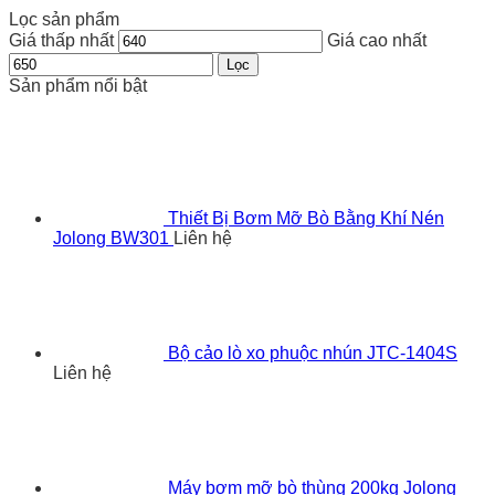
Lọc sản phẩm
Giá thấp nhất
Giá cao nhất
Lọc
Sản phẩm nổi bật
Thiết Bị Bơm Mỡ Bò Bằng Khí Nén
Jolong BW301
Liên hệ
Bộ cảo lò xo phuộc nhún JTC-1404S
Liên hệ
Máy bơm mỡ bò thùng 200kg Jolong