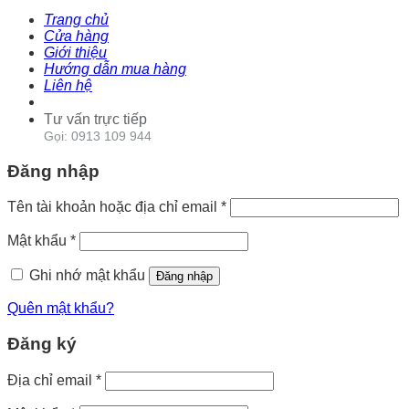
Trang chủ
Cửa hàng
Giới thiệu
Hướng dẫn mua hàng
Liên hệ
Tư vấn trực tiếp
Gọi: 0913 109 944
Đăng nhập
Tên tài khoản hoặc địa chỉ email
*
Mật khẩu
*
Ghi nhớ mật khẩu
Đăng nhập
Quên mật khẩu?
Đăng ký
Địa chỉ email
*