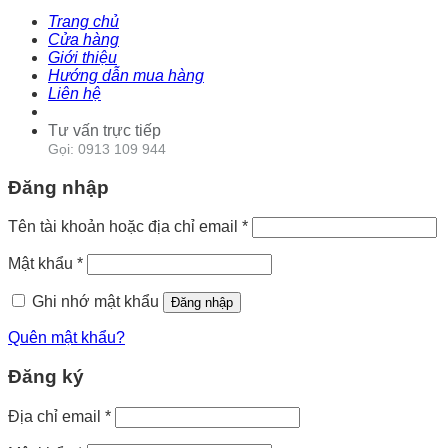
Trang chủ
Cửa hàng
Giới thiệu
Hướng dẫn mua hàng
Liên hệ
Tư vấn trực tiếp
Gọi: 0913 109 944
Đăng nhập
Tên tài khoản hoặc địa chỉ email
*
Mật khẩu
*
Ghi nhớ mật khẩu
Đăng nhập
Quên mật khẩu?
Đăng ký
Địa chỉ email
*