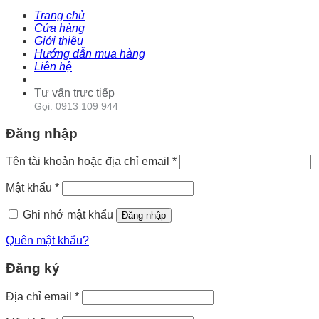
Trang chủ
Cửa hàng
Giới thiệu
Hướng dẫn mua hàng
Liên hệ
Tư vấn trực tiếp
Gọi: 0913 109 944
Đăng nhập
Tên tài khoản hoặc địa chỉ email
*
Mật khẩu
*
Ghi nhớ mật khẩu
Đăng nhập
Quên mật khẩu?
Đăng ký
Địa chỉ email
*