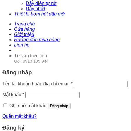
Dây điện tự rút
Dây nhớt
Thiết bị bơm hút dầu mỡ
Trang chủ
Cửa hàng
Giới thiệu
Hướng dẫn mua hàng
Liên hệ
Tư vấn trực tiếp
Gọi: 0913 109 944
Đăng nhập
Tên tài khoản hoặc địa chỉ email
*
Mật khẩu
*
Ghi nhớ mật khẩu
Đăng nhập
Quên mật khẩu?
Đăng ký