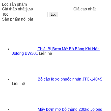
Lọc sản phẩm
Giá thấp nhất
Giá cao nhất
Lọc
Sản phẩm nổi bật
Thiết Bị Bơm Mỡ Bò Bằng Khí Nén
Jolong BW301
Liên hệ
Bộ cảo lò xo phuộc nhún JTC-1404S
Liên hệ
Máy bơm mỡ bò thùng 200kg Jolong