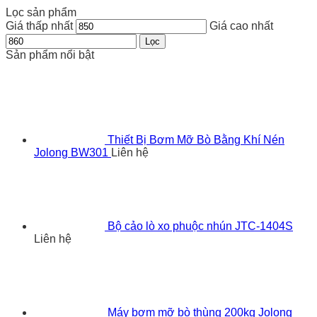
Lọc sản phẩm
Giá thấp nhất
Giá cao nhất
Lọc
Sản phẩm nổi bật
Thiết Bị Bơm Mỡ Bò Bằng Khí Nén
Jolong BW301
Liên hệ
Bộ cảo lò xo phuộc nhún JTC-1404S
Liên hệ
Máy bơm mỡ bò thùng 200kg Jolong