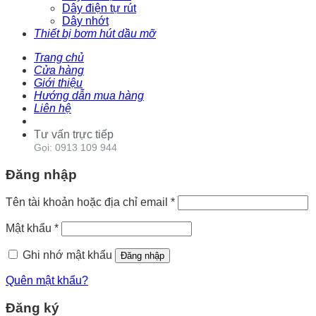
Dây điện tự rút
Dây nhớt
Thiết bị bơm hút dầu mỡ
Trang chủ
Cửa hàng
Giới thiệu
Hướng dẫn mua hàng
Liên hệ
Tư vấn trực tiếp
Gọi: 0913 109 944
Đăng nhập
Tên tài khoản hoặc địa chỉ email
*
Mật khẩu
*
Ghi nhớ mật khẩu
Đăng nhập
Quên mật khẩu?
Đăng ký