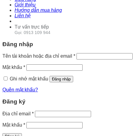
Giới thiệu
Hướng dẫn mua hàng
Liên hệ
Tư vấn trực tiếp
Gọi: 0913 109 944
Đăng nhập
Tên tài khoản hoặc địa chỉ email
*
Mật khẩu
*
Ghi nhớ mật khẩu
Đăng nhập
Quên mật khẩu?
Đăng ký
Địa chỉ email
*
Mật khẩu
*