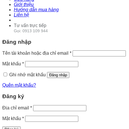
Giới thiệu
Hướng dẫn mua hàng
Liên hệ
Tư vấn trực tiếp
Gọi: 0913 109 944
Đăng nhập
Tên tài khoản hoặc địa chỉ email
*
Mật khẩu
*
Ghi nhớ mật khẩu
Đăng nhập
Quên mật khẩu?
Đăng ký
Địa chỉ email
*
Mật khẩu
*