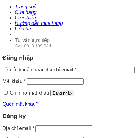
Trang chủ
Cửa hàng
Giới thiệu
Hướng dẫn mua hàng
Liên hệ
Tư vấn trực tiếp
Gọi: 0913 109 944
Đăng nhập
Tên tài khoản hoặc địa chỉ email
*
Mật khẩu
*
Ghi nhớ mật khẩu
Đăng nhập
Quên mật khẩu?
Đăng ký
Địa chỉ email
*