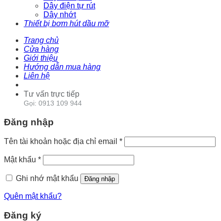
Dây điện tự rút
Dây nhớt
Thiết bị bơm hút dầu mỡ
Trang chủ
Cửa hàng
Giới thiệu
Hướng dẫn mua hàng
Liên hệ
Tư vấn trực tiếp
Gọi: 0913 109 944
Đăng nhập
Tên tài khoản hoặc địa chỉ email
*
Mật khẩu
*
Ghi nhớ mật khẩu
Đăng nhập
Quên mật khẩu?
Đăng ký