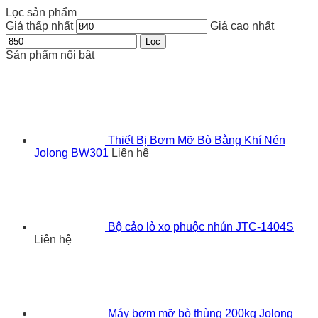
Lọc sản phẩm
Giá thấp nhất
Giá cao nhất
Lọc
Sản phẩm nổi bật
Thiết Bị Bơm Mỡ Bò Bằng Khí Nén
Jolong BW301
Liên hệ
Bộ cảo lò xo phuộc nhún JTC-1404S
Liên hệ
Máy bơm mỡ bò thùng 200kg Jolong