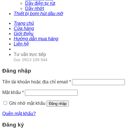
Dây điện tự rút
Dây nhớt
Thiết bị bơm hút dầu mỡ
Trang chủ
Cửa hàng
Giới thiệu
Hướng dẫn mua hàng
Liên hệ
Tư vấn trực tiếp
Gọi: 0913 109 944
Đăng nhập
Tên tài khoản hoặc địa chỉ email
*
Mật khẩu
*
Ghi nhớ mật khẩu
Đăng nhập
Quên mật khẩu?
Đăng ký