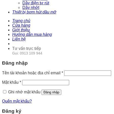
Dây điện tự rút
Dây nhớt
Thiết bị bơm hút dầu mỡ
Trang chủ
Cửa hàng
Giới thiệu
Hướng dẫn mua hàng
Liên hệ
Tư vấn trực tiếp
Gọi: 0913 109 944
Đăng nhập
Tên tài khoản hoặc địa chỉ email
*
Mật khẩu
*
Ghi nhớ mật khẩu
Đăng nhập
Quên mật khẩu?
Đăng ký