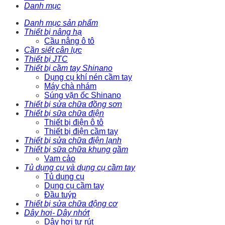
Danh mục
Danh mục sản phẩm
Thiết bị nâng hạ
Cầu nâng ô tô
Cần siết cân lực
Thiết bị JTC
Thiết bị cầm tay Shinano
Dụng cụ khí nén cầm tay
Máy chà nhám
Súng vặn ốc Shinano
Thiết bị sửa chữa đồng sơn
Thiết bị sữa chữa điện
Thiết bị điện ô tô
Thiết bị điện cầm tay
Thiết bị sửa chữa điện lạnh
Thiết bị sữa chữa khung gầm
Vam cảo
Tủ dụng cụ và dụng cụ cầm tay
Tủ dụng cụ
Dụng cụ cầm tay
Đầu tuýp
Thiết bị sửa chữa động cơ
Dây hơi- Dây nhớt
Dây hơi tự rút