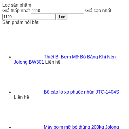
Lọc sản phẩm
Giá thấp nhất
Giá cao nhất
Lọc
Sản phẩm nổi bật
Thiết Bị Bơm Mỡ Bò Bằng Khí Nén
Jolong BW301
Liên hệ
Bộ cảo lò xo phuộc nhún JTC-1404S
Liên hệ
Máy bơm mỡ bò thùng 200kg Jolong