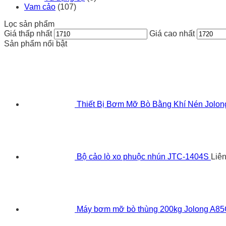
Vam cảo
(107)
Lọc sản phẩm
Giá thấp nhất
Giá cao nhất
Sản phẩm nổi bật
Thiết Bị Bơm Mỡ Bò Bằng Khí Nén Jolo
Bộ cảo lò xo phuộc nhún JTC-1404S
Liê
Máy bơm mỡ bò thùng 200kg Jolong A8