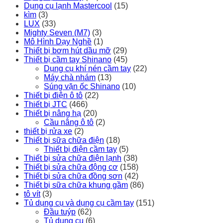
Dụng cụ lạnh Mastercool
(15)
kìm
(3)
LUX
(33)
Mighty Seven (M7)
(3)
Mô Hình Dạy Nghề
(1)
Thiết bị bơm hút dầu mỡ
(29)
Thiết bị cầm tay Shinano
(45)
Dụng cụ khí nén cầm tay
(22)
Máy chà nhám
(13)
Súng vặn ốc Shinano
(10)
Thiết bị điện ô tô
(22)
Thiết bị JTC
(466)
Thiết bị nâng hạ
(20)
Cầu nâng ô tô
(2)
thiết bị rửa xe
(2)
Thiết bị sữa chữa điện
(18)
Thiết bị điện cầm tay
(5)
Thiết bị sửa chữa điện lạnh
(38)
Thiết bị sửa chữa động cơ
(158)
Thiết bị sửa chữa đồng sơn
(42)
Thiết bị sữa chữa khung gầm
(86)
tô vít
(3)
Tủ dụng cụ và dụng cụ cầm tay
(151)
Đầu tuýp
(62)
Tủ dụng cụ
(6)