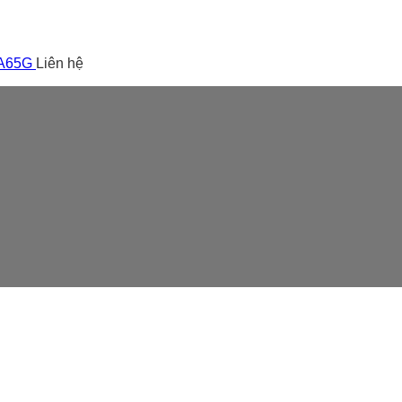
 A65G
Liên hệ