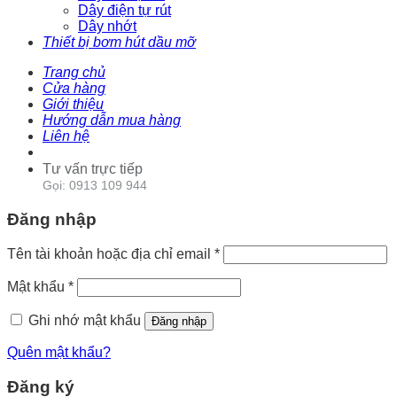
Dây điện tự rút
Dây nhớt
Thiết bị bơm hút dầu mỡ
Trang chủ
Cửa hàng
Giới thiệu
Hướng dẫn mua hàng
Liên hệ
Tư vấn trực tiếp
Gọi: 0913 109 944
Đăng nhập
Tên tài khoản hoặc địa chỉ email
*
Mật khẩu
*
Ghi nhớ mật khẩu
Đăng nhập
Quên mật khẩu?
Đăng ký