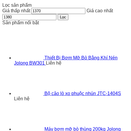
Lọc sản phẩm
Giá thấp nhất
Giá cao nhất
Lọc
Sản phẩm nổi bật
Thiết Bị Bơm Mỡ Bò Bằng Khí Nén
Jolong BW301
Liên hệ
Bộ cảo lò xo phuộc nhún JTC-1404S
Liên hệ
Máy bơm mỡ bò thùng 200kg Jolong