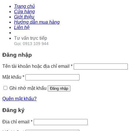
Trang chủ
Cửa hàng
Giới thiệu
Hướng dẫn mua hàng
Liên hệ
Tư vấn trực tiếp
Gọi: 0913 109 944
Đăng nhập
Tên tài khoản hoặc địa chỉ email
*
Mật khẩu
*
Ghi nhớ mật khẩu
Đăng nhập
Quên mật khẩu?
Đăng ký
Địa chỉ email
*