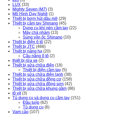
LUX
(33)
Mighty Seven (M7)
(3)
Mô Hình Dạy Nghề
(1)
Thiết bị bơm hút dầu mỡ
(29)
Thiết bị cầm tay Shinano
(45)
Dụng cụ khí nén cầm tay
(22)
Máy chà nhám
(13)
Súng vặn ốc Shinano
(10)
Thiết bị điện ô tô
(22)
Thiết bị JTC
(466)
Thiết bị nâng hạ
(20)
Cầu nâng ô tô
(2)
thiết bị rửa xe
(2)
Thiết bị sữa chữa điện
(18)
Thiết bị điện cầm tay
(5)
Thiết bị sửa chữa điện lạnh
(38)
Thiết bị sửa chữa động cơ
(158)
Thiết bị sửa chữa đồng sơn
(42)
Thiết bị sữa chữa khung gầm
(86)
tô vít
(3)
Tủ dụng cụ và dụng cụ cầm tay
(151)
Đầu tuýp
(62)
Tủ dụng cụ
(6)
Vam cảo
(107)